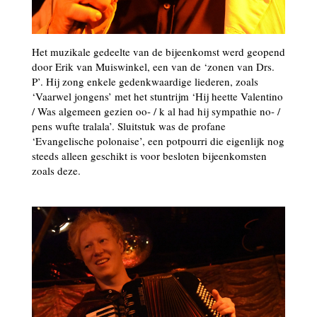
Het muzikale gedeelte van de bijeenkomst werd geopend
door Erik van Muiswinkel, een van de ‘zonen van Drs.
P’. Hij zong enkele gedenkwaardige liederen, zoals
‘Vaarwel jongens’ met het stuntrijm ‘Hij heette Valentino
/ Was algemeen gezien oo- / k al had hij sympathie no- /
pens wufte tralala’. Sluitstuk was de profane
‘Evangelische polonaise’, een potpourri die eigenlijk nog
steeds alleen geschikt is voor besloten bijeenkomsten
zoals deze.