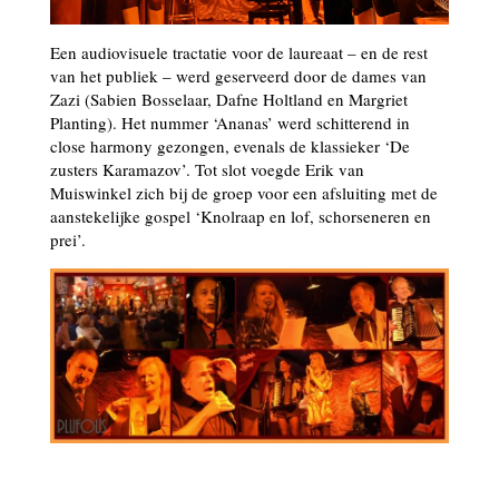
Een audiovisuele tractatie voor de laureaat – en de rest
van het publiek – werd geserveerd door de dames van
Zazi (Sabien Bosselaar, Dafne Holtland en Margriet
Planting). Het nummer ‘Ananas’ werd schitterend in
close harmony gezongen, evenals de klassieker ‘De
zusters Karamazov’. Tot slot voegde Erik van
Muiswinkel zich bij de groep voor een afsluiting met de
aanstekelijke gospel ‘Knolraap en lof, schorseneren en
prei’.